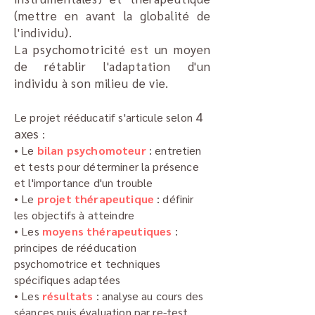
(mettre en avant la globalité de
l'individu).
La psychomotricité est un moyen
de rétablir l'adaptation d'un
individu à son milieu de vie.
4
Le projet rééducatif s'articule selon
axes
:
• Le
bilan psychomoteur
: entretien
et tests pour déterminer la présence
et l'importance d'un trouble
• Le
projet thérapeutique
: définir
les objectifs à atteindre
• Les
moyens thérapeutiques
:
principes de rééducation
psychomotrice et techniques
spécifiques adaptées
• Les
résultats
: analyse au cours des
séances puis évaluation par re-test